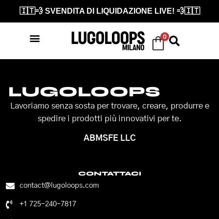
🇮🇹💨 SVENDITA DI LIQUIDAZIONE LIVE! 💨🇮🇹
0
LUGOLOOPS
Lavoriamo senza sosta per trovare, creare, produrre e
spedire i prodotti più innovativi per te.
ABMSFE LLC
CONTATTACI
contact@lugoloops.com
+1 725-240-7817