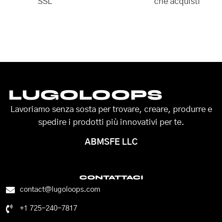
SSL
che acquisti
LUGOLOOPS
Lavoriamo senza sosta per trovare, creare, produrre e
spedire i prodotti più innovativi per te.
ABMSFE LLC
CONTATTACI
contact@lugoloops.com
+1 725-240-7817