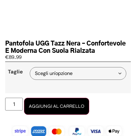
Pantofola UGG Tazz Nera – Confortevole
E Moderna Con Suola Rialzata
€
89.99
Taglie
AGGIUNGI AL CARRELLO