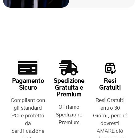
Pagamento
Spedizione
Resi
Sicuro
Gratuita e
Gratuiti
Premium
Compliant con
Resi Gratuiti
Offriamo
gli standard
entro 30
Spedizione
PCI e protetto
Giorni, perché
Premium
da
dovresti
certificazione
AMARE ciò