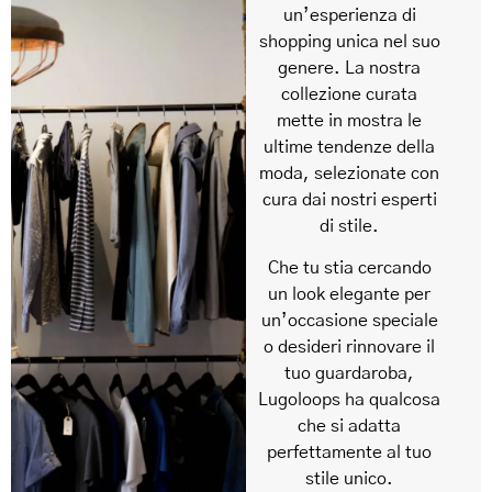
un’esperienza di
shopping unica nel suo
genere. La nostra
collezione curata
mette in mostra le
ultime tendenze della
moda, selezionate con
cura dai nostri esperti
di stile.
Che tu stia cercando
un look elegante per
un’occasione speciale
o desideri rinnovare il
tuo guardaroba,
Lugoloops ha qualcosa
che si adatta
perfettamente al tuo
stile unico.