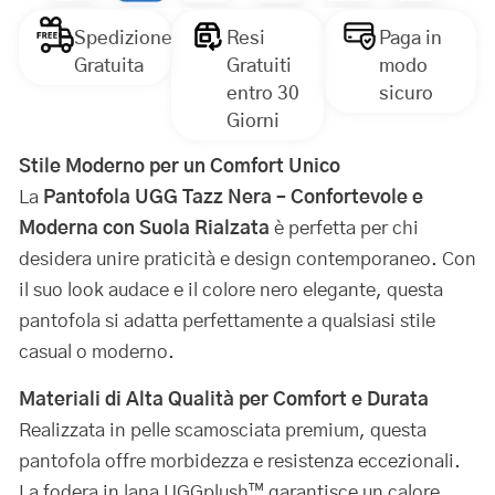
Spedizione
Resi
Paga in
Gratuita
Gratuiti
modo
entro 30
sicuro
Giorni
Stile Moderno per un Comfort Unico
La
Pantofola UGG Tazz Nera – Confortevole e
Moderna con Suola Rialzata
è perfetta per chi
desidera unire praticità e design contemporaneo. Con
il suo look audace e il colore nero elegante, questa
pantofola si adatta perfettamente a qualsiasi stile
casual o moderno.
Materiali di Alta Qualità per Comfort e Durata
Realizzata in pelle scamosciata premium, questa
pantofola offre morbidezza e resistenza eccezionali.
La fodera in lana UGGplush™ garantisce un calore