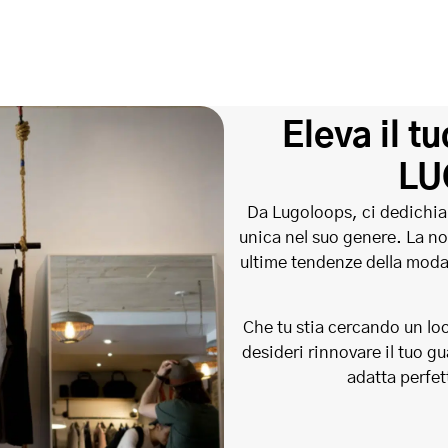
Eleva il t
LU
Da Lugoloops, ci dedichia
unica nel suo genere. La no
ultime tendenze della moda,
Che tu stia cercando un lo
desideri rinnovare il tuo 
adatta perfet