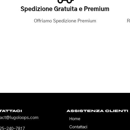
Spedizione Gratuita e Premium
Offriamo Spedizione Premium
R
ATTACI
ASSISTENZA CLIENTI
tact@lugoloops.com
Home
Contattaci
725-240-7817