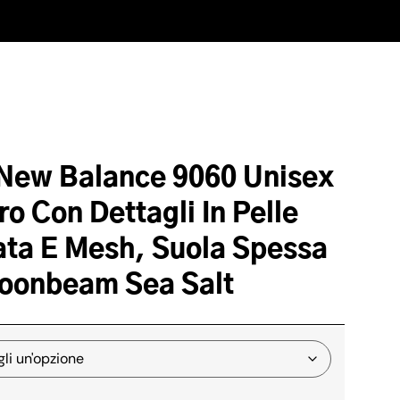
New Balance 9060 Unisex
tro Con Dettagli In Pelle
ta E Mesh, Suola Spessa
Moonbeam Sea Salt