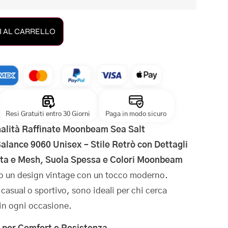
 AL CARRELLO
Resi Gratuiti entro 30 Giorni
Paga in modo sicuro
nalità Raffinate Moonbeam Sea Salt
lance 9060 Unisex – Stile Retrò con Dettagli
ata e Mesh, Suola Spessa e Colori Moonbeam
 un design vintage con un tocco moderno.
 casual o sportivo, sono ideali per chi cerca
in ogni occasione.