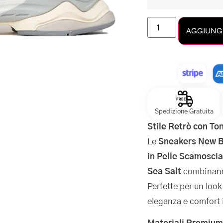
AGGIUNGI
Spedizione Gratuita
Stile Retrò con To
Le
Sneakers New Ba
in Pelle Scamosci
Sea Salt
combinano
Perfette per un look
eleganza e comfort 