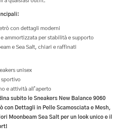
i a qualsiasi outfit.
ncipali:
retrò con dettagli moderni
e ammortizzata per stabilità e supporto
m e Sea Salt, chiari e raffinati
eakers unisex
 sportivo
o e attività all’aperto
dina subito le Sneakers New Balance 9060
rò con Dettagli in Pelle Scamosciata e Mesh,
ori Moonbeam Sea Salt per un look unico e il
rt!