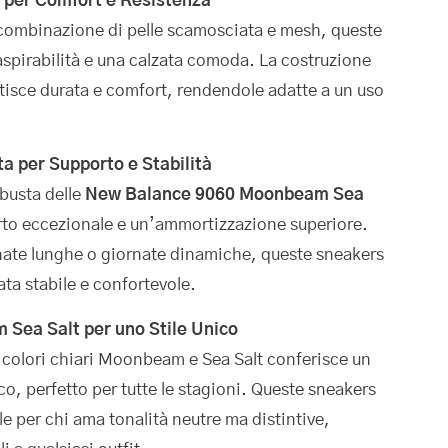
 per Comfort e Resistenza
combinazione di pelle scamosciata e mesh, queste
aspirabilità e una calzata comoda. La costruzione
ntisce durata e comfort, rendendole adatte a un uso
a per Supporto e Stabilità
obusta delle
New Balance 9060 Moonbeam Sea
rto eccezionale e un’ammortizzazione superiore.
ate lunghe o giornate dinamiche, queste sneakers
ta stabile e confortevole.
 Sea Salt per uno Stile Unico
colori chiari Moonbeam e Sea Salt conferisce un
co, perfetto per tutte le stagioni. Queste sneakers
e per chi ama tonalità neutre ma distintive,