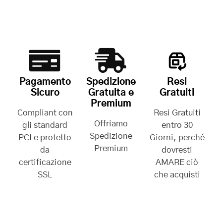
Pagamento
Spedizione
Resi
Sicuro
Gratuita e
Gratuiti
Premium
Compliant con
Resi Gratuiti
Offriamo
gli standard
entro 30
Spedizione
PCI e protetto
Giorni, perché
Premium
da
dovresti
certificazione
AMARE ciò
SSL
che acquisti