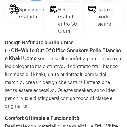
Spedizione
Resi
Paga in
Gratuita
Gratuiti
modo
entro 30
sicuro
Giorni
Design Raffinato e Stile Unico
Le
Off-White Out Of Office Sneakers Pelle Bianche
e Khaki Uomo
sono la scelta perfetta per chi cerca un
look elegante ma distintivo. Il contrasto tra il bianco
luminoso e il khaki, unito ai dettagli iconici del
marchio, crea un design che cattura l’attenzione
senza essere eccessivo. Queste sneakers sono ideali
per chi vuole distinguersi con un tocco di classe e
originalità.
Comfort Ottimale e Funzionalità
Realizzate con materiali di alta qualità, le
Off-White