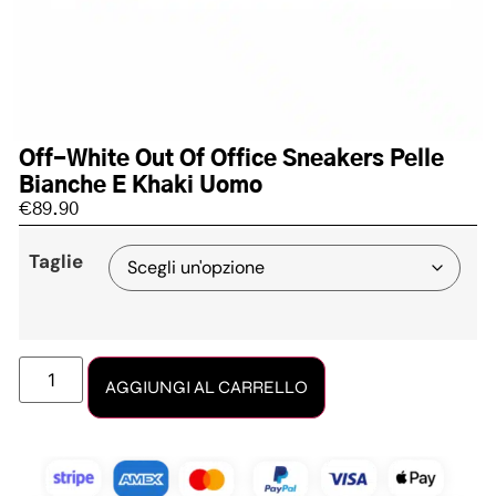
Off-White Out Of Office Sneakers Pelle
Bianche E Khaki Uomo
€
89.90
Taglie
AGGIUNGI AL CARRELLO