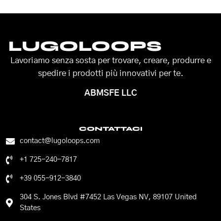
LUGOLOOPS
Lavoriamo senza sosta per trovare, creare, produrre e
spedire i prodotti più innovativi per te.
ABMSFE LLC
CONTATTACI
contact@lugoloops.com
+1 725-240-7817
+39 055-912-3840
304 S. Jones Blvd #7452 Las Vegas NV, 89107 United
States