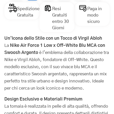
Spedizione
Resi
Paga in
Gratuita
Gratuiti
modo
entro 30
sicuro
Giorni
Un’Icona dello Stile con un Tocco di Virgil Abloh
La
Nike Air Force 1 Low x Off-White Blu MCA con
Swoosh Argento
è l’emblema della collaborazione tra
Nike e Virgil Abloh, fondatore di Off-White. Questo
modello esclusivo, con il suo vivace blu MCA e il
caratteristico Swoosh argentato, rappresenta un mix
perfetto tra stile urbano e design innovativo. Ideale
per chi cerca un look iconico e moderno.
Design Esclusivo e Materiali Premium
La tomaia è realizzata in pelle di alta qualità, offrendo
comfort e durata. Il design presenta dettagli distintivi