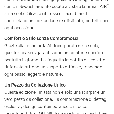
come il Swoosh argento cucito a vista e la firma “AIR”
sulla suola. Gli accenti rossi e i lacci bianchi
completano un look audace e sofisticato, perfetto per
ogni occasione.
Comfort e Stile senza Compromessi
Grazie alla tecnologia Air incorporata nella suola,
queste sneakers garantiscono un comfort superiore
per tutto il giorno. La linguetta imbottita e il colletto
rinforzato offrono un supporto ottimale, rendendo
ogni passo leggero e naturale.
Un Pezzo da Collezione Unico
Questa edizione limitata non è solo una scarpa: è un
vero pezzo da collezione. La combinazione di dettagli
esclusivi, design contemporaneo e il tocco
inconfondibile di Off-White la rendono un must-have