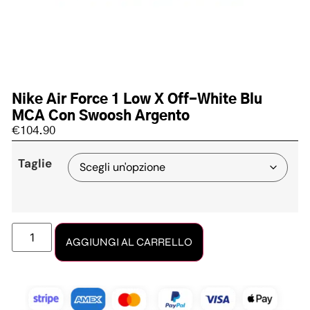
Nike Air Force 1 Low X Off-White Blu
MCA Con Swoosh Argento
€
104.90
Taglie
AGGIUNGI AL CARRELLO