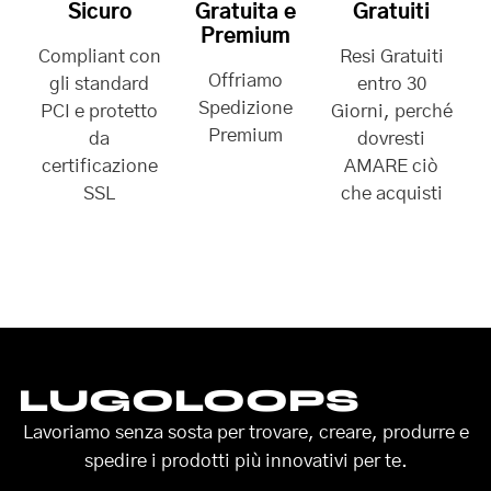
Sicuro
Gratuita e
Gratuiti
Premium
Compliant con
Resi Gratuiti
Offriamo
gli standard
entro 30
Spedizione
PCI e protetto
Giorni, perché
Premium
da
dovresti
certificazione
AMARE ciò
SSL
che acquisti
LUGOLOOPS
Lavoriamo senza sosta per trovare, creare, produrre e
spedire i prodotti più innovativi per te.