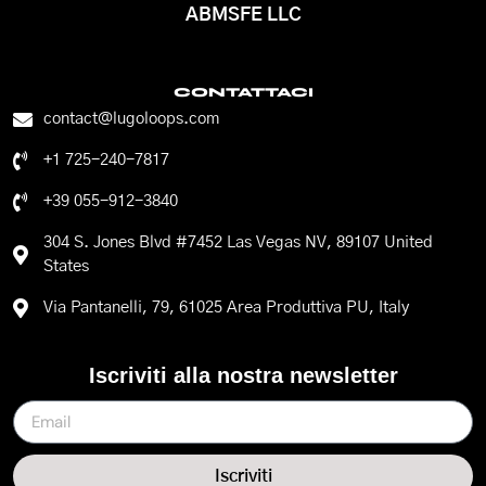
ABMSFE LLC
CONTATTACI
contact@lugoloops.com
+1 725-240-7817
+39 055-912-3840
304 S. Jones Blvd #7452 Las Vegas NV, 89107 United
States
Via Pantanelli, 79, 61025 Area Produttiva PU, Italy
Iscriviti alla nostra newsletter
Iscriviti