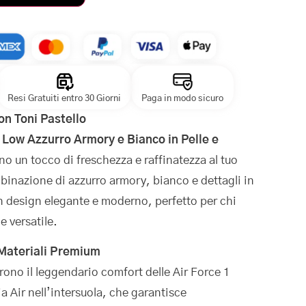
Resi Gratuiti entro 30 Giorni
Paga in modo sicuro
on Toni Pastello
1 Low Azzurro Armory e Bianco in Pelle e
o un tocco di freschezza e raffinatezza al tuo
inazione di azzurro armory, bianco e dettagli in
 design elegante e moderno, perfetto per chi
e versatile.
 Materiali Premium
rono il leggendario comfort delle Air Force 1
ia Air nell’intersuola, che garantisce