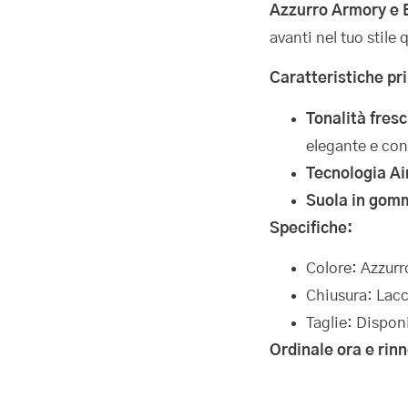
Azzurro Armory e 
avanti nel tuo stile
Caratteristiche pri
Tonalità fres
elegante e co
Tecnologia Ai
Suola in gom
Specifiche:
Colore: Azzurr
Chiusura: Lacci
Taglie: Disponi
Ordinale ora e rinn