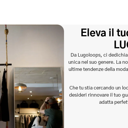
Eleva il t
LU
Da Lugoloops, ci dedichia
unica nel suo genere. La no
ultime tendenze della moda,
Che tu stia cercando un lo
desideri rinnovare il tuo 
adatta perfet