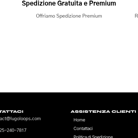
Spedizione Gratuita e Premium
Offriamo Spedizione Premium
R
ATTACI
ASSISTENZA CLIENTI
tact@lugoloops.com
Home
Contattaci
725-240-7817
Politica di Spedizione