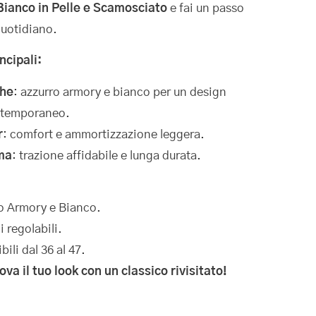
Bianco in Pelle e Scamosciato
e fai un passo
 quotidiano.
ncipali:
che
: azzurro armory e bianco per un design
ntemporaneo.
r
: comfort e ammortizzazione leggera.
ma
: trazione affidabile e lunga durata.
o Armory e Bianco.
 regolabili.
bili dal 36 al 47.
ova il tuo look con un classico rivisitato!