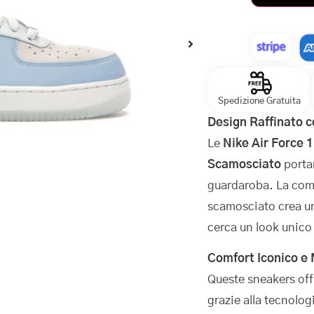
Spedizione Gratuita
Design Raffinato c
Le
Nike Air Force 
Scamosciato
portan
guardaroba. La comb
scamosciato crea un
cerca un look unico 
Comfort Iconico e
Queste sneakers off
grazie alla tecnolog