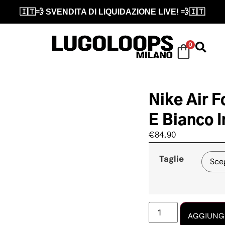
🇮🇹💨 SVENDITA DI LIQUIDAZIONE LIVE! 💨🇮🇹
0
Nike Air 
E Bianco I
€
84.90
Taglie
AGGIUNGI