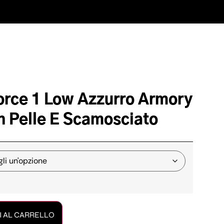
Force 1 Low Azzurro Armory
n Pelle E Scamosciato
 AL CARRELLO