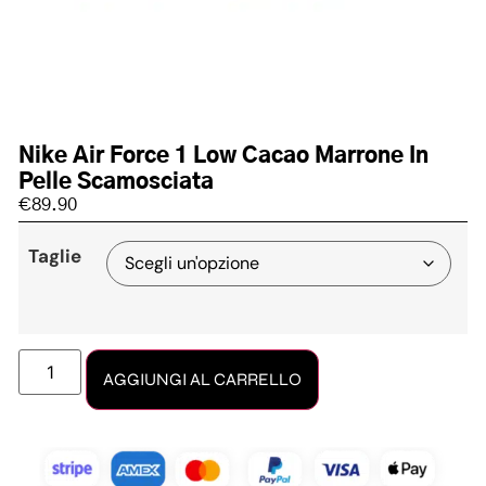
Nike Air Force 1 Low Cacao Marrone In
Pelle Scamosciata
€
89.90
Taglie
AGGIUNGI AL CARRELLO