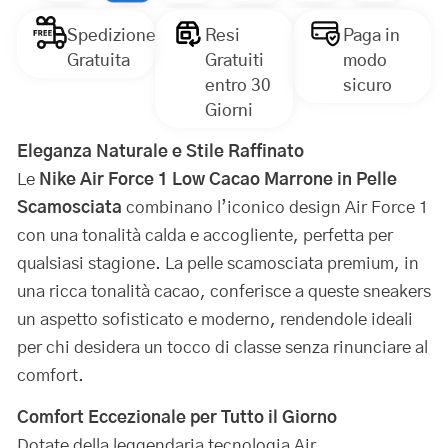
Spedizione
Resi
Paga in
Gratuita
Gratuiti
modo
entro 30
sicuro
Giorni
Eleganza Naturale e Stile Raffinato
Le
Nike Air Force 1 Low Cacao Marrone in Pelle
Scamosciata
combinano l’iconico design Air Force 1
con una tonalità calda e accogliente, perfetta per
qualsiasi stagione. La pelle scamosciata premium, in
una ricca tonalità cacao, conferisce a queste sneakers
un aspetto sofisticato e moderno, rendendole ideali
per chi desidera un tocco di classe senza rinunciare al
comfort.
Comfort Eccezionale per Tutto il Giorno
Dotate della leggendaria tecnologia Air