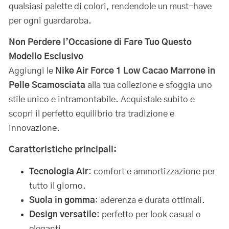
qualsiasi palette di colori, rendendole un must-have
per ogni guardaroba.
Non Perdere l’Occasione di Fare Tuo Questo
Modello Esclusivo
Aggiungi le
Nike Air Force 1 Low Cacao Marrone in
Pelle Scamosciata
alla tua collezione e sfoggia uno
stile unico e intramontabile. Acquistale subito e
scopri il perfetto equilibrio tra tradizione e
innovazione.
Caratteristiche principali:
Tecnologia Air
: comfort e ammortizzazione per
tutto il giorno.
Suola in gomma
: aderenza e durata ottimali.
Design versatile
: perfetto per look casual o
eleganti.