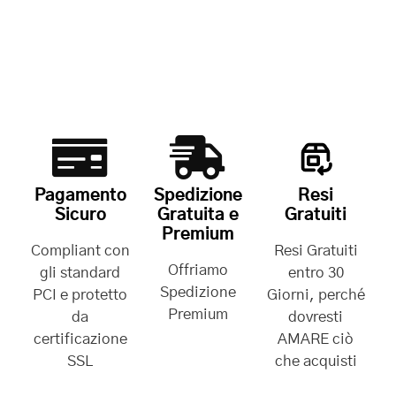
Pagamento
Spedizione
Resi
Sicuro
Gratuita e
Gratuiti
Premium
Compliant con
Resi Gratuiti
Offriamo
gli standard
entro 30
Spedizione
PCI e protetto
Giorni, perché
Premium
da
dovresti
certificazione
AMARE ciò
SSL
che acquisti