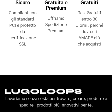
Sicuro
Gratuita e
Gratuiti
Premium
Compliant con
Resi Gratuiti
Offriamo
gli standard
entro 30
Spedizione
PCI e protetto
Giorni, perché
Premium
da
dovresti
certificazione
AMARE ciò
SSL
che acquisti
LUGOLOOPS
Lavoriamo senza sosta per trovare, creare, produrre e
spedire i prodotti più innovativi per te.