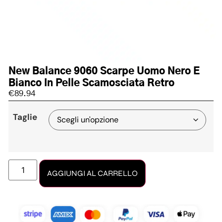
New Balance 9060 Scarpe Uomo Nero E
Bianco In Pelle Scamosciata Retro
€
89.94
Taglie
AGGIUNGI AL CARRELLO