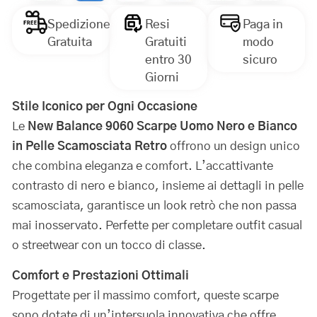
Spedizione
Resi
Paga in
Gratuita
Gratuiti
modo
entro 30
sicuro
Giorni
Stile Iconico per Ogni Occasione
Le
New Balance 9060 Scarpe Uomo Nero e Bianco
in Pelle Scamosciata Retro
offrono un design unico
che combina eleganza e comfort. L’accattivante
contrasto di nero e bianco, insieme ai dettagli in pelle
scamosciata, garantisce un look retrò che non passa
mai inosservato. Perfette per completare outfit casual
o streetwear con un tocco di classe.
Comfort e Prestazioni Ottimali
Progettate per il massimo comfort, queste scarpe
sono dotate di un’intersuola innovativa che offre