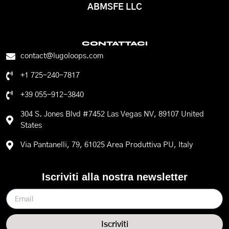
ABMSFE LLC
CONTATTACI
contact@lugoloops.com
+1 725-240-7817
+39 055-912-3840
304 S. Jones Blvd #7452 Las Vegas NV, 89107 United
States
Via Pantanelli, 79, 61025 Area Produttiva PU, Italy
Iscriviti alla nostra newsletter
Iscriviti