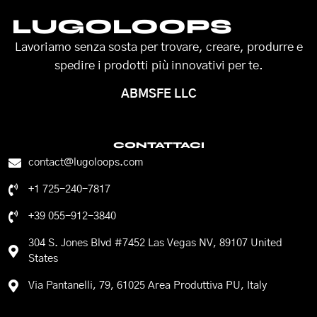
LUGOLOOPS
Lavoriamo senza sosta per trovare, creare, produrre e
spedire i prodotti più innovativi per te.
ABMSFE LLC
CONTATTACI
contact@lugoloops.com
+1 725-240-7817
+39 055-912-3840
304 S. Jones Blvd #7452 Las Vegas NV, 89107 United
States
Via Pantanelli, 79, 61025 Area Produttiva PU, Italy