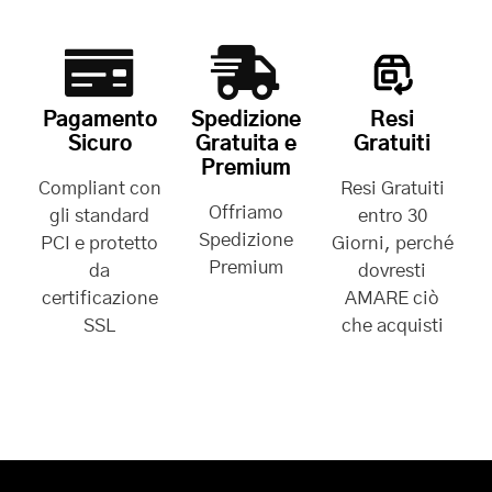
Pagamento
Spedizione
Resi
Sicuro
Gratuita e
Gratuiti
Premium
Compliant con
Resi Gratuiti
Offriamo
gli standard
entro 30
Spedizione
PCI e protetto
Giorni, perché
Premium
da
dovresti
certificazione
AMARE ciò
SSL
che acquisti