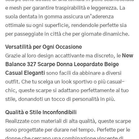
e mesh per garantire traspirabilità e leggerezza. La
suola dentata in gomma assicura un’aderenza
ottimale su ogni superficie, rendendole perfette sia
per passeggiate in città che per giornate dinamiche.
Versatilità per Ogni Occasione
Grazie al loro design accattivante ma discreto, le
New
Balance 327 Scarpe Donna Leopardate Beige
Casual Eleganti
sono facili da abbinare a diversi
outfit. Che tu scelga un look sportivo o più casual-
chic, queste scarpe si adattano perfettamente al tuo
stile, donandoti un tocco di personalità in più.
Qualità e Stile Inconfondibili
Realizzate con materiali di alta qualità, queste scarpe
sono progettate per durare nel tempo. Perfette per le
donne che cercano una combinazione vincente di