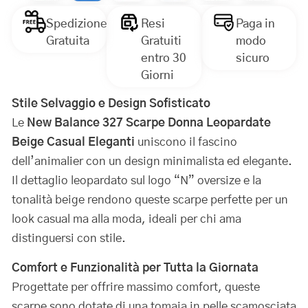
Spedizione
Resi
Paga in
Gratuita
Gratuiti
modo
entro 30
sicuro
Giorni
Stile Selvaggio e Design Sofisticato
Le
New Balance 327 Scarpe Donna Leopardate
Beige Casual Eleganti
uniscono il fascino
dell’animalier con un design minimalista ed elegante.
Il dettaglio leopardato sul logo “N” oversize e la
tonalità beige rendono queste scarpe perfette per un
look casual ma alla moda, ideali per chi ama
distinguersi con stile.
Comfort e Funzionalità per Tutta la Giornata
Progettate per offrire massimo comfort, queste
scarpe sono dotate di una tomaia in pelle scamosciata