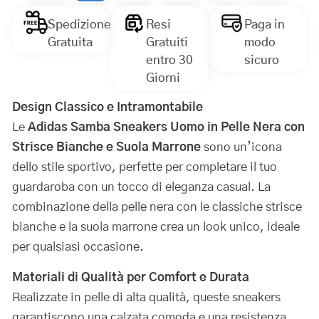
Spedizione
Resi
Paga in
Gratuita
Gratuiti
modo
entro 30
sicuro
Giorni
Design Classico e Intramontabile
Le
Adidas Samba Sneakers Uomo in Pelle Nera con
Strisce Bianche e Suola Marrone
sono un’icona
dello stile sportivo, perfette per completare il tuo
guardaroba con un tocco di eleganza casual. La
combinazione della pelle nera con le classiche strisce
bianche e la suola marrone crea un look unico, ideale
per qualsiasi occasione.
Materiali di Qualità per Comfort e Durata
Realizzate in pelle di alta qualità, queste sneakers
garantiscono una calzata comoda e una resistenza