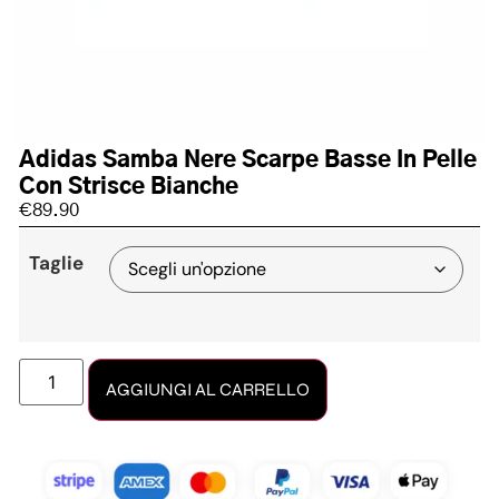
Adidas Samba Nere Scarpe Basse In Pelle
Con Strisce Bianche
€
89.90
Taglie
AGGIUNGI AL CARRELLO