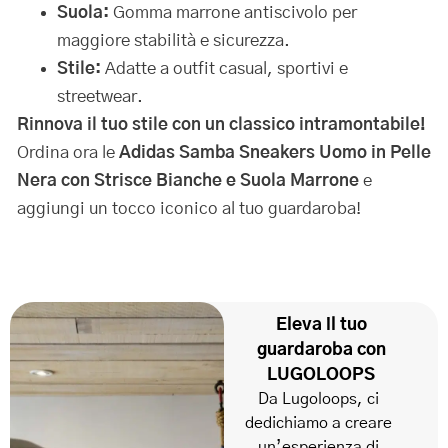
Suola:
Gomma marrone antiscivolo per
maggiore stabilità e sicurezza.
Stile:
Adatte a outfit casual, sportivi e
streetwear.
Rinnova il tuo stile con un classico intramontabile!
Ordina ora le
Adidas Samba Sneakers Uomo in Pelle
Nera con Strisce Bianche e Suola Marrone
e
aggiungi un tocco iconico al tuo guardaroba!
Eleva il tuo
guardaroba con
LUGOLOOPS
Da Lugoloops, ci
dedichiamo a creare
un’esperienza di