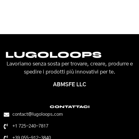
LUGOLOOPS
Lavoriamo senza sosta per trovare, creare, produrre e
spedire i prodotti più innovativi per te.
ABMSFE LLC
CONTATTACI
contact@lugoloops.com
+1 725-240-7817
+39 055-912-3840