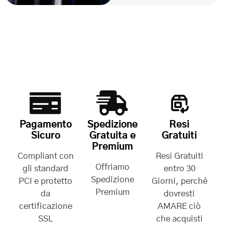
Pagamento
Spedizione
Resi
Sicuro
Gratuita e
Gratuiti
Premium
Compliant con
Resi Gratuiti
Offriamo
gli standard
entro 30
Spedizione
PCI e protetto
Giorni, perché
Premium
da
dovresti
certificazione
AMARE ciò
SSL
che acquisti