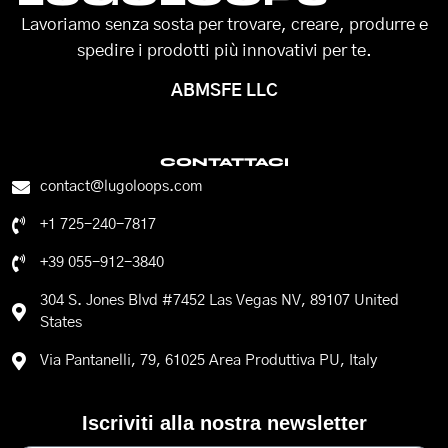
Lavoriamo senza sosta per trovare, creare, produrre e
spedire i prodotti più innovativi per te.
ABMSFE LLC
CONTATTACI
contact@lugoloops.com
+1 725-240-7817
+39 055-912-3840
304 S. Jones Blvd #7452 Las Vegas NV, 89107 United
States
Via Pantanelli, 79, 61025 Area Produttiva PU, Italy
Iscriviti alla nostra newsletter