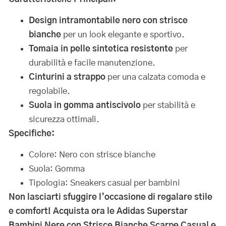
Design intramontabile nero con strisce
bianche
per un look elegante e sportivo.
Tomaia in pelle sintetica resistente
per
durabilità e facile manutenzione.
Cinturini a strappo
per una calzata comoda e
regolabile.
Suola in gomma antiscivolo
per stabilità e
sicurezza ottimali.
Specifiche:
Colore: Nero con strisce bianche
Suola: Gomma
Tipologia: Sneakers casual per bambini
Non lasciarti sfuggire l’occasione di regalare stile
e comfort! Acquista ora le Adidas Superstar
Bambini Nere con Strisce Bianche Scarpe Casual e