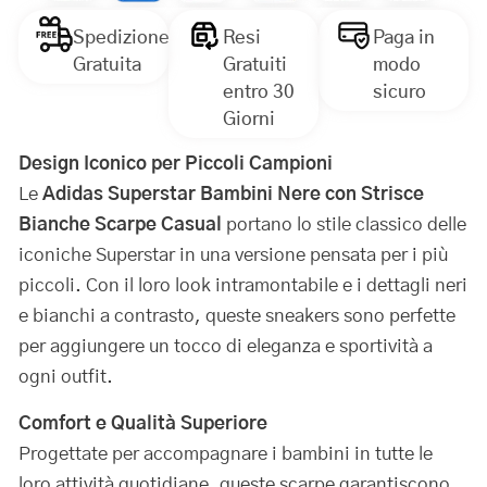
Spedizione
Resi
Paga in
Gratuita
Gratuiti
modo
entro 30
sicuro
Giorni
Design Iconico per Piccoli Campioni
Le
Adidas Superstar Bambini Nere con Strisce
Bianche Scarpe Casual
portano lo stile classico delle
iconiche Superstar in una versione pensata per i più
piccoli. Con il loro look intramontabile e i dettagli neri
e bianchi a contrasto, queste sneakers sono perfette
per aggiungere un tocco di eleganza e sportività a
ogni outfit.
Comfort e Qualità Superiore
Progettate per accompagnare i bambini in tutte le
loro attività quotidiane, queste scarpe garantiscono