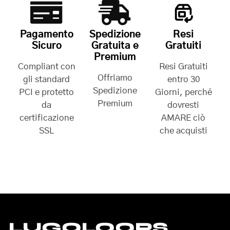
Pagamento
Spedizione
Resi
Sicuro
Gratuita e
Gratuiti
Premium
Compliant con
Resi Gratuiti
Offriamo
gli standard
entro 30
Spedizione
PCI e protetto
Giorni, perché
Premium
da
dovresti
certificazione
AMARE ciò
SSL
che acquisti
LUGOLOOPS