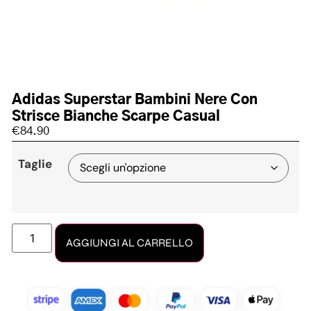
Adidas Superstar Bambini Nere Con
Strisce Bianche Scarpe Casual
€
84.90
Taglie
AGGIUNGI AL CARRELLO