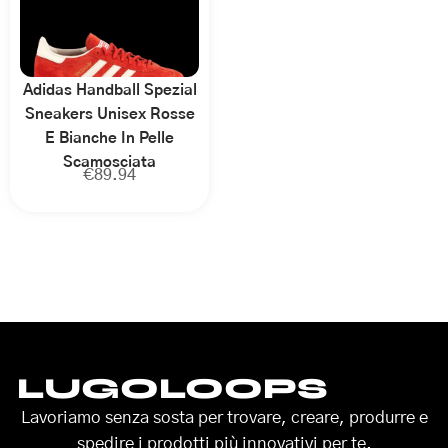
Adidas Handball Spezial
Sneakers Unisex Rosse
E Bianche In Pelle
Scamosciata
€
89.94
LUGOLOOPS
Lavoriamo senza sosta per trovare, creare, produrre e
spedire i prodotti più innovativi per te.