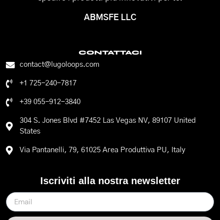
ABMSFE LLC
CONTATTACI
contact@lugoloops.com
+1 725-240-7817
+39 055-912-3840
304 S. Jones Blvd #7452 Las Vegas NV, 89107 United
States
Via Pantanelli, 79, 61025 Area Produttiva PU, Italy
Iscriviti alla nostra newsletter