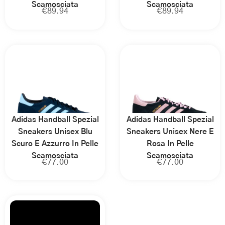
Scamosciata
Scamosciata
€
89.94
€
89.94
Adidas Handball Spezial
Adidas Handball Spezial
Sneakers Unisex Blu
Sneakers Unisex Nere E
Scuro E Azzurro In Pelle
Rosa In Pelle
Scamosciata
Scamosciata
€
77.00
€
77.00