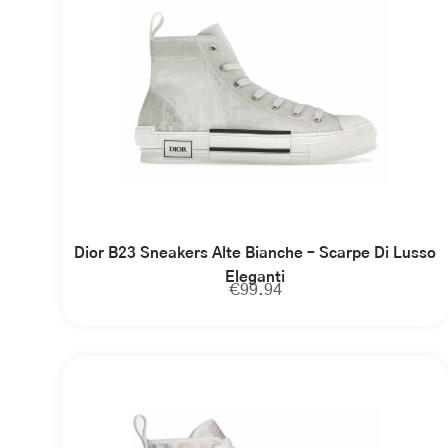
Dior B23 Sneakers Alte Bianche – Scarpe Di Lusso
Eleganti
€
99.94