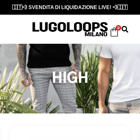
🇮🇹💨 SVENDITA DI LIQUIDAZIONE LIVE! 💨🇮🇹
0
HIGH