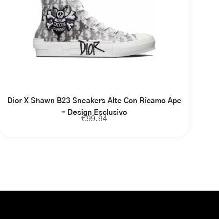
Dior X Shawn B23 Sneakers Alte Con Ricamo Ape
– Design Esclusivo
€
99.94