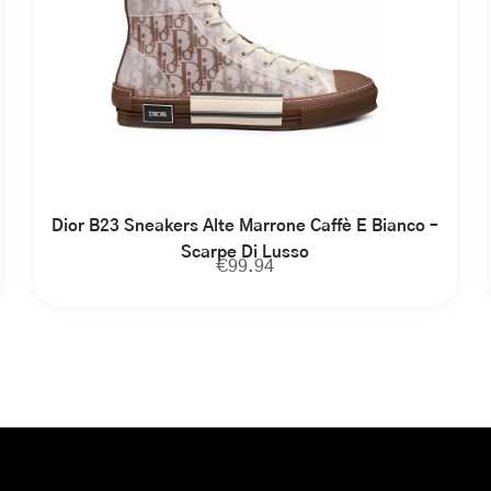
Dior B23 Sneakers Alte Marrone Caffè E Bianco –
Scarpe Di Lusso
€
99.94