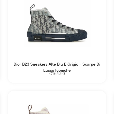
Dior B23 Sneakers Alte Blu E Grigio – Scarpe Di
Lusso Iconiche
€
164.90