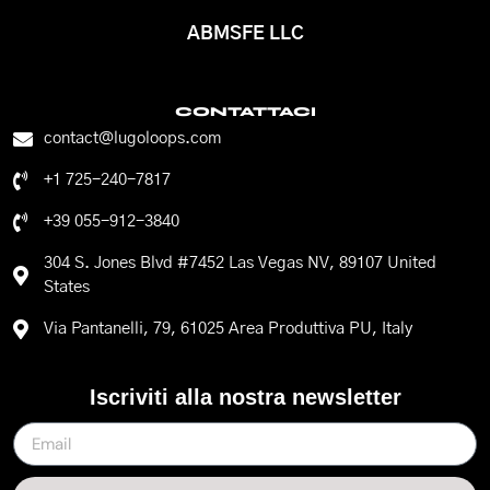
ABMSFE LLC
CONTATTACI
contact@lugoloops.com
+1 725-240-7817
+39 055-912-3840
304 S. Jones Blvd #7452 Las Vegas NV, 89107 United
States
Via Pantanelli, 79, 61025 Area Produttiva PU, Italy
Iscriviti alla nostra newsletter