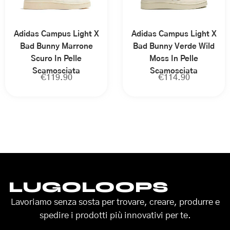
Adidas Campus Light X
Adidas Campus Light X
Bad Bunny Marrone
Bad Bunny Verde Wild
Scuro In Pelle
Moss In Pelle
Scamosciata
Scamosciata
€
119.90
€
114.90
LUGOLOOPS
Lavoriamo senza sosta per trovare, creare, produrre e
spedire i prodotti più innovativi per te.