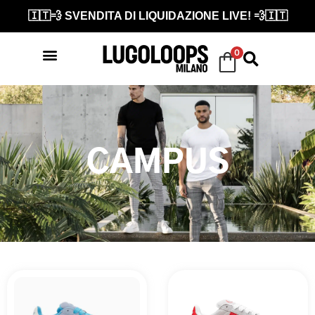
🇮🇹💨 SVENDITA DI LIQUIDAZIONE LIVE! 💨🇮🇹
0
CAMPUS