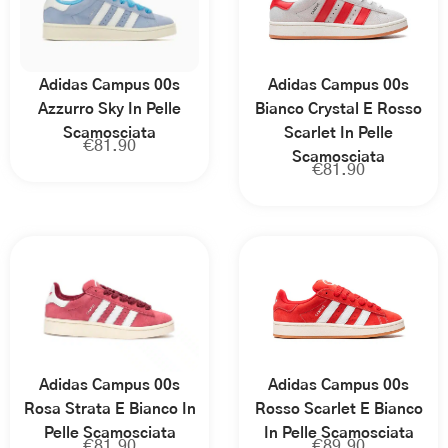
Adidas Campus 00s
Adidas Campus 00s
Azzurro Sky In Pelle
Bianco Crystal E Rosso
Scamosciata
Scarlet In Pelle
€
81.90
Scamosciata
€
81.90
Adidas Campus 00s
Adidas Campus 00s
Rosa Strata E Bianco In
Rosso Scarlet E Bianco
Pelle Scamosciata
In Pelle Scamosciata
€
81.90
€
89.90