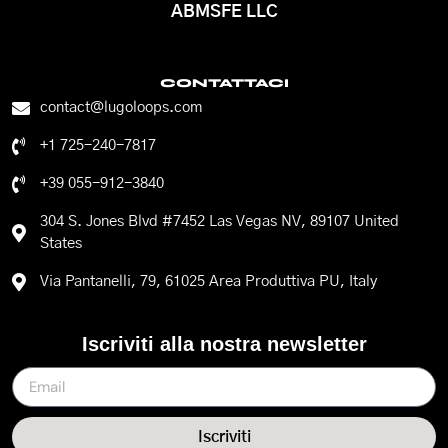
ABMSFE LLC
CONTATTACI
contact@lugoloops.com
+1 725-240-7817
+39 055-912-3840
304 S. Jones Blvd #7452 Las Vegas NV, 89107 United
States
Via Pantanelli, 79, 61025 Area Produttiva PU, Italy
Iscriviti alla nostra newsletter
Iscriviti