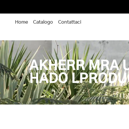
Home
Catalogo
Contattaci
AKHERR MRA 
HADO LPRODU