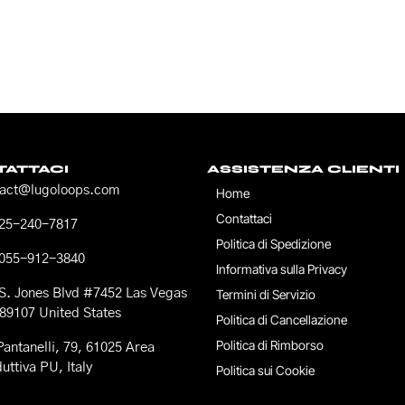
ATTACI
ASSISTENZA CLIENTI
tact@lugoloops.com
Home
Contattaci
725-240-7817
Politica di Spedizione
 055-912-3840
Informativa sulla Privacy
S. Jones Blvd #7452 Las Vegas
Termini di Servizio
89107 United States
Politica di Cancellazione
Politica di Rimborso
Pantanelli, 79, 61025 Area
uttiva PU, Italy
Politica sui Cookie