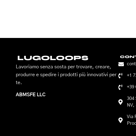
LUGOLOOPS
CONT
con
Lavoriamo senza sosta per trovare, creare,
produrre e spedire i prodotti più innovativi per
+1 
te.
+39
ABMSFE LLC
304 
NV, 
Via 
Prod